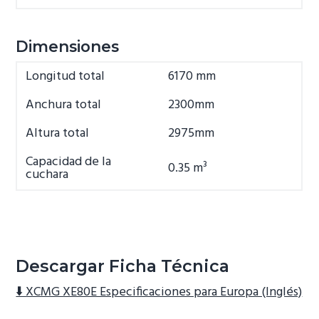
Dimensiones
Longitud total
6170 mm
Anchura total
2300mm
Altura total
2975mm
Capacidad de la
0.35 m³
cuchara
Descargar Ficha Técnica
⬇️ XCMG XE80E Especificaciones para Europa (Inglés)