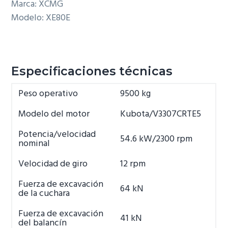
Marca: XCMG
Modelo: XE80E
Especificaciones técnicas
Peso operativo
9500 kg
Modelo del motor
Kubota/V3307CRTE5
Potencia/velocidad
54.6 kW/2300 rpm
nominal
Velocidad de giro
12 rpm
Fuerza de excavación
64 kN
de la cuchara
Fuerza de excavación
41 kN
del balancín