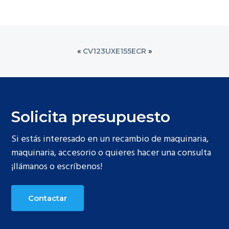
«
CV123U
XE155ECR
»
Solicita presupuesto
Si estás interesado en un recambio de maquinaria,
maquinaria, accesorio o quieres hacer una consulta
¡llámanos o escríbenos!
Contactar