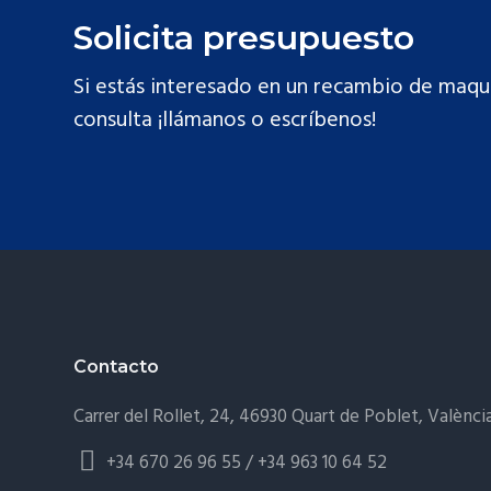
Solicita presupuesto
Si estás interesado en un recambio de maqui
consulta ¡llámanos o escríbenos!
Footer
Contacto
Carrer del Rollet, 24, 46930 Quart de Poblet, Valènci
+34 670 26 96 55 / +34 963 10 64 52