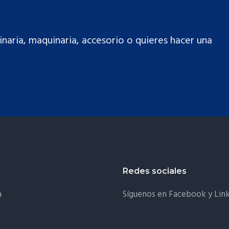
naria, maquinaria, accesorio o quieres hacer una
Redes sociales
a
Síguenos en Facebook y Lin