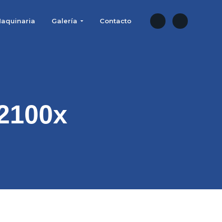
aquinaria
Galería
Contacto
 2100x