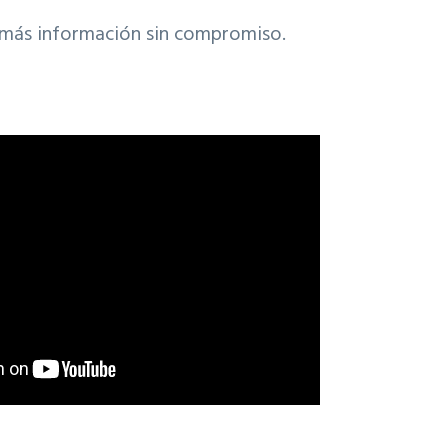
más información sin compromiso.