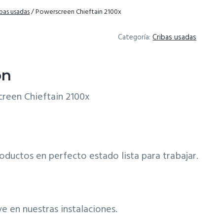
ibas usadas
/
Powerscreen Chieftain 2100x
Categoría:
Cribas usadas
ón
reen Chieftain 2100x
roductos en perfecto estado lista para trabajar.
e en nuestras instalaciones.